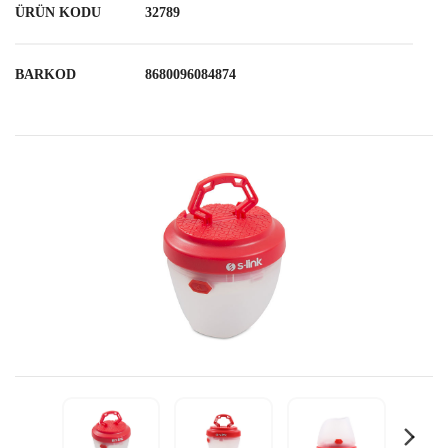
ÜRÜN KODU
32789
BARKOD
8680096084874