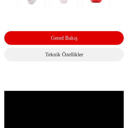
Genel Bakış
Teknik Özellikler