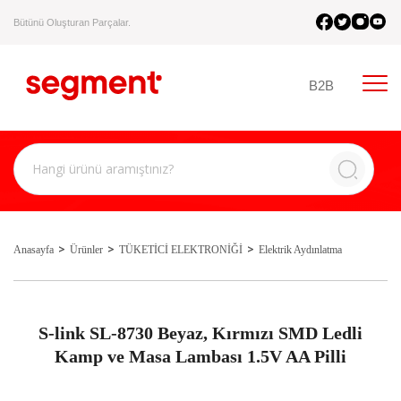
Bütünü Oluşturan Parçalar.
B2B
Anasayfa
Ürünler
TÜKETİCİ ELEKTRONİĞİ
Elektrik Aydınlatma
S-link SL-8730 Beyaz, Kırmızı SMD Ledli
Kamp ve Masa Lambası 1.5V AA Pilli