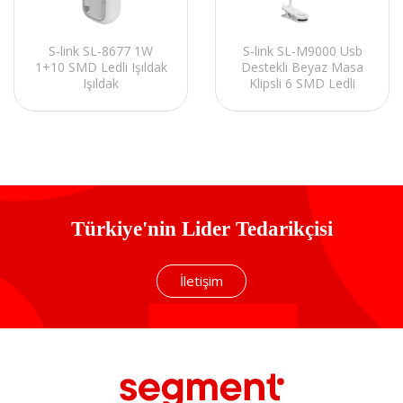
S-link SL-M9000 Usb
S-link SL-8677 1W
Destekli Beyaz Masa
1+10 SMD Ledli Işıldak
Klipsli 6 SMD Ledli
Işıldak
Okuma Lambası
Türkiye'nin Lider Tedarikçisi
İletişim