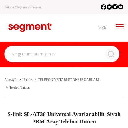
Bütünü Oluşturan Parçalar.
B2B
Anasayfa
Ürünler
TELEFON VE TABLET AKSESUARLARI
Telefon Tutucu
S-link SL-AT38 Universal Ayarlanabilir Siyah
PRM Araç Telefon Tutucu