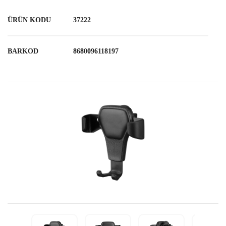
ÜRÜN KODU
37222
BARKOD
8680096118197