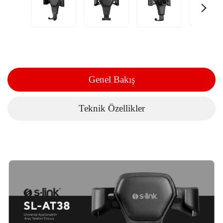
Genel Bakış
Teknik Özellikler