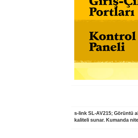
s-link SL-AV215; Görüntü akt
kaliteli sunar. Kumanda nitel