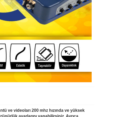
ntü ve videoları 200 mhz hızında ve yüksek
ünürlük ayarlarını yapabilirsiniz. Ayrıca