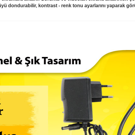
ü dondurabilir, kontrast - renk tonu ayarlarını yaparak gör