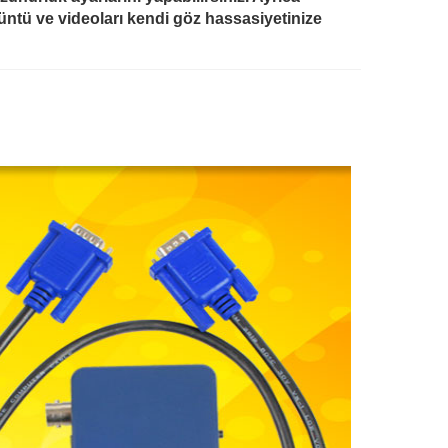
üntü ve videoları kendi göz hassasiyetinize