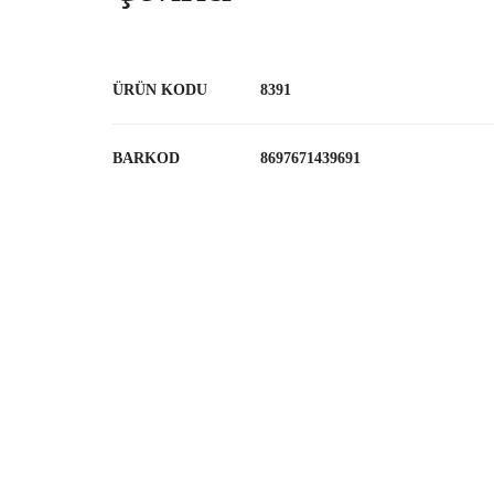
ÜRÜN KODU
8391
BARKOD
8697671439691