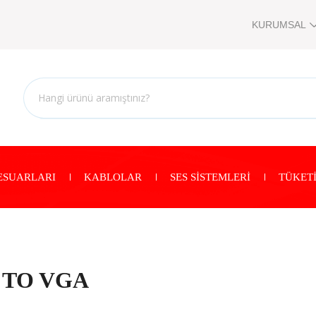
KURUMSAL
ESUARLARI
KABLOLAR
SES SİSTEMLERİ
TÜKETİ
O TO VGA