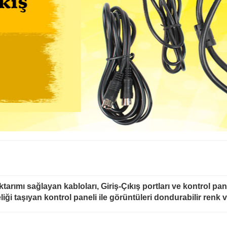
arımı sağlayan kabloları, Giriş-Çıkış portları ve kontrol pane
iği taşıyan kontrol paneli ile görüntüleri dondurabilir renk ve