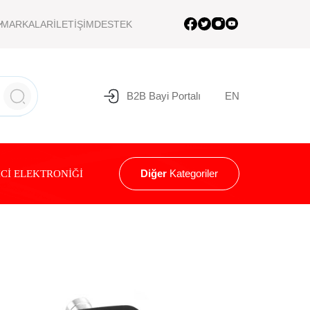
MARKALAR
İLETİŞİM
DESTEK
B2B Bayi Portalı
EN
Diğer
Kategoriler
Cİ ELEKTRONİĞİ