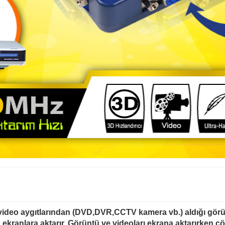
ideo aygıtlarından (DVD,DVR,CCTV kamera vb.) aldığı görü
ekranlara aktarır. Görüntü ve videoları ekrana aktarırken çöz