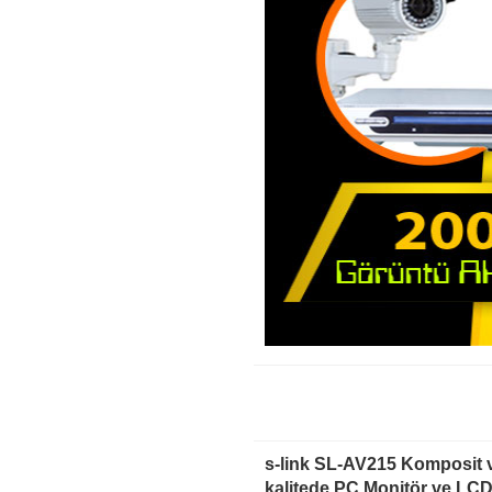
s-link SL-AV215 Komposit v
kalitede PC Monitör ve LCD 