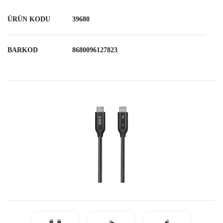
ÜRÜN KODU
39680
BARKOD
8680096127823