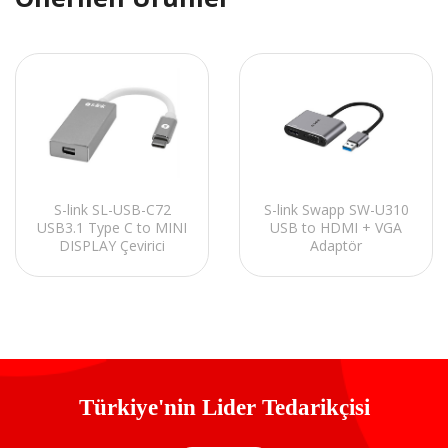
S-link SL-USB-C72
S-link Swapp SW-U310
USB3.1 Type C to MINI
USB to HDMI + VGA
DISPLAY Çevirici
Adaptör
Türkiye'nin Lider Tedarikçisi