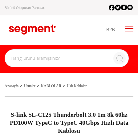
Bütünü Oluşturan Parçalar.
B2B
Anasayfa
Ürünler
KABLOLAR
Usb Kablolar
S-link SL-C125 Thunderbolt 3.0 1m 8k 60hz
PD100W TypeC to TypeC 40Gbps Hızlı Data
Kablosu