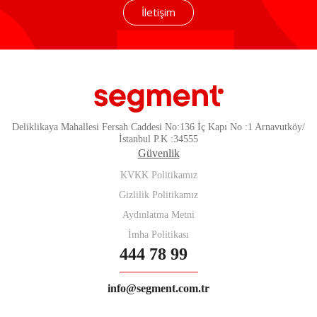
İletişim
Deliklikaya Mahallesi Fersah Caddesi No:136 İç Kapı No :1 Arnavutköy/
İstanbul P.K :34555
Güvenlik
KVKK Politikamız
Gizlilik Politikamız
Aydınlatma Metni
İmha Politikası
444 78 99
info@segment.com.tr