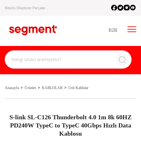
Bütünü Oluşturan Parçalar.
B2B
Anasayfa
Ürünler
KABLOLAR
Usb Kablolar
S-link SL-C126 Thunderbolt 4.0 1m 8k 60HZ
PD240W TypeC to TypeC 40Gbps Hızlı Data
Kablosu