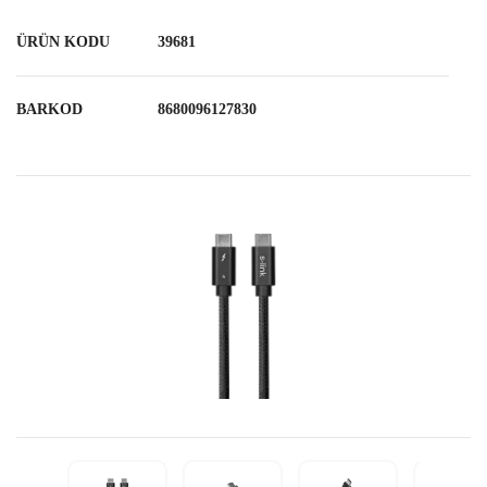
ÜRÜN KODU
39681
BARKOD
8680096127830