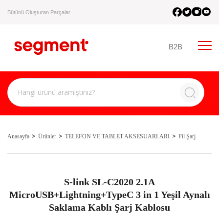
Bütünü Oluşturan Parçalar.
B2B
Anasayfa
Ürünler
TELEFON VE TABLET AKSESUARLARI
Pil Şarj
S-link SL-C2020 2.1A
MicroUSB+Lightning+TypeC 3 in 1 Yeşil Aynalı
Saklama Kablı Şarj Kablosu