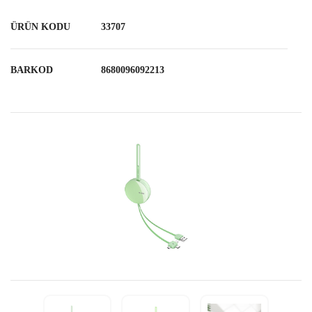
ÜRÜN KODU
33707
BARKOD
8680096092213