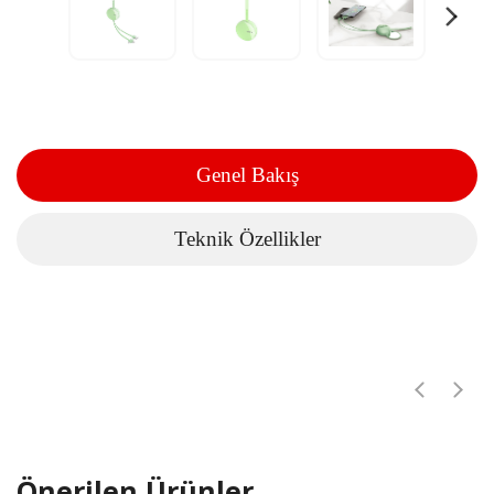
Genel Bakış
Teknik Özellikler
Önerilen Ürünler