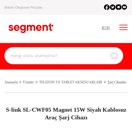
Bütünü Oluşturan Parçalar.
B2B
Anasayfa
Ürünler
TELEFON VE TABLET AKSESUARLARI
Şarj Cihazları
S-link SL-CWF05 Magnet 15W Siyah Kablosuz
Araç Şarj Cihazı