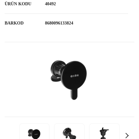
ÜRÜN KODU
40492
BARKOD
8680096133824