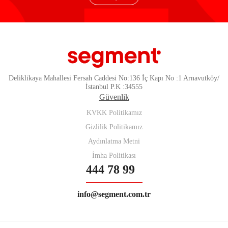
Deliklikaya Mahallesi Fersah Caddesi No:136 İç Kapı No :1 Arnavutköy/
İstanbul P.K :34555
Güvenlik
KVKK Politikamız
Gizlilik Politikamız
Aydınlatma Metni
İmha Politikası
444 78 99
info@segment.com.tr