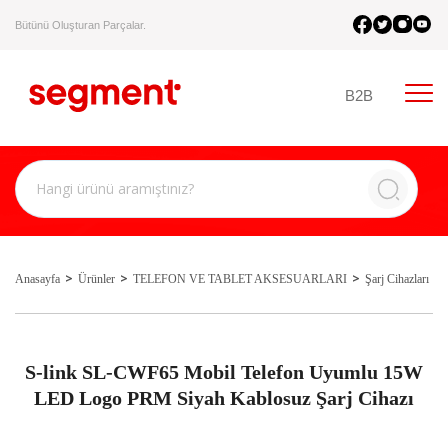
Bütünü Oluşturan Parçalar.
B2B
Anasayfa
Ürünler
TELEFON VE TABLET AKSESUARLARI
Şarj Cihazları
S-link SL-CWF65 Mobil Telefon Uyumlu 15W
LED Logo PRM Siyah Kablosuz Şarj Cihazı