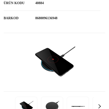
ÜRÜN KODU
40884
BARKOD
8680096136948