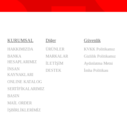
KURUMSAL
Diğer
Güvenlik
HAKKIMIZDA
ÜRÜNLER
KVKK Politikamız
BANKA
MARKALAR
Gizlilik Politikamız
HESAPLARIMIZ
İLETİŞİM
Aydınlatma Metni
İNSAN
DESTEK
İmha Politikası
KAYNAKLARI
ONLINE KATALOG
SERTİFİKALARIMIZ
BASIN
MAİL ORDER
İŞBİRLİKLERİMİZ