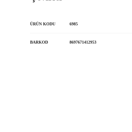
ÜRÜN KODU
6985
BARKOD
8697671412953