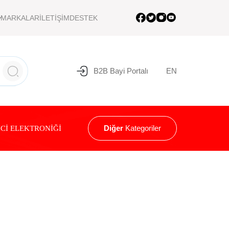
MARKALAR
İLETİŞİM
DESTEK
B2B Bayi Portalı
EN
Diğer
Kategoriler
Cİ ELEKTRONİĞİ