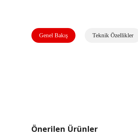
Genel Bakış
Teknik Özellikler
Önerilen Ürünler