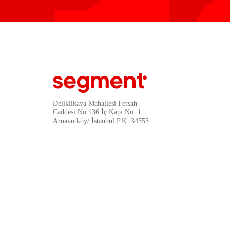
Deliklikaya Mahallesi Fersah
Caddesi No:136 İç Kapı No :1
Arnavutköy/ İstanbul P.K :34555