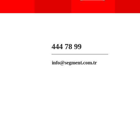
444 78 99
info@segment.com.tr