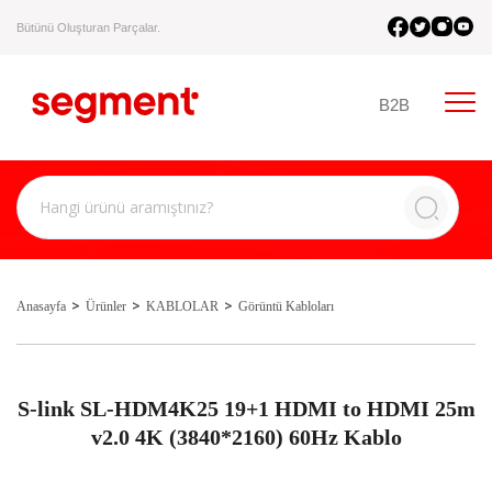
Bütünü Oluşturan Parçalar.
B2B
Anasayfa
Ürünler
KABLOLAR
Görüntü Kabloları
S-link SL-HDM4K25 19+1 HDMI to HDMI 25m
v2.0 4K (3840*2160) 60Hz Kablo