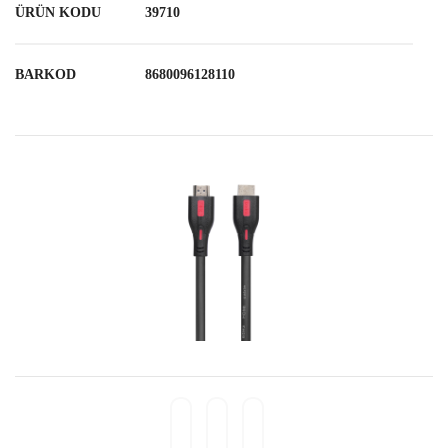
ÜRÜN KODU
39710
BARKOD
8680096128110