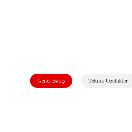
Genel Bakış
Teknik Özellikler