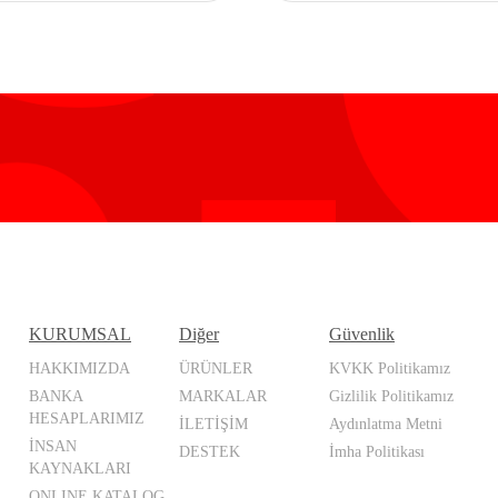
KURUMSAL
Diğer
Güvenlik
HAKKIMIZDA
ÜRÜNLER
KVKK Politikamız
BANKA
MARKALAR
Gizlilik Politikamız
HESAPLARIMIZ
İLETİŞİM
Aydınlatma Metni
İNSAN
DESTEK
İmha Politikası
KAYNAKLARI
ONLINE KATALOG