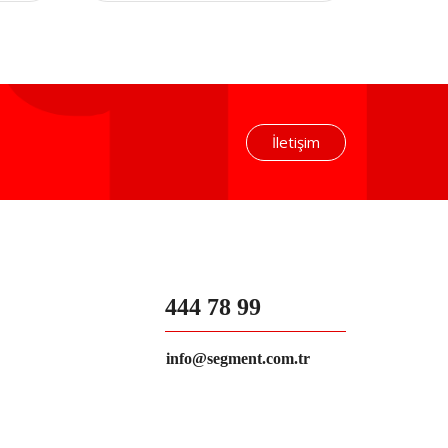
İletişim
444 78 99
info@segment.com.tr