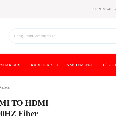
KURUMSAL
ESUARLARI
KABLOLAR
SES SİSTEMLERİ
TÜKETİ
ablolar
DMI TO HDMI
20HZ Fiber