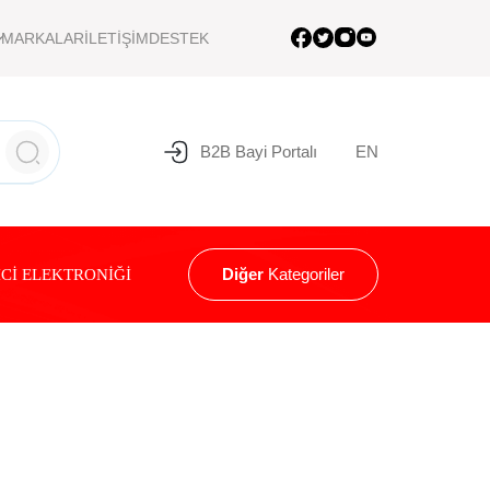
MARKALAR
İLETİŞİM
DESTEK
B2B Bayi Portalı
EN
Diğer
Kategoriler
Cİ ELEKTRONİĞİ