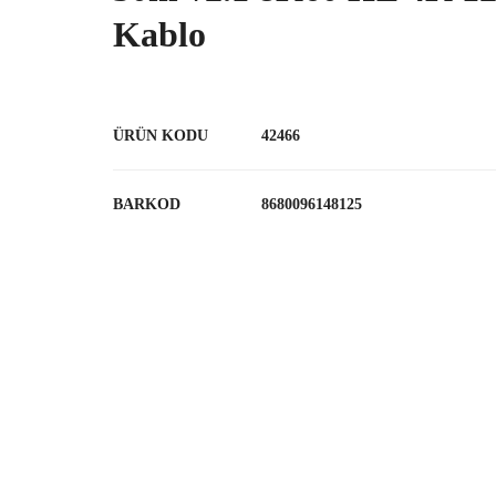
Kablo
ÜRÜN KODU
42466
BARKOD
8680096148125