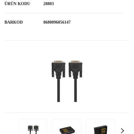
ÜRÜN KODU
28803
BARKOD
8680096056147