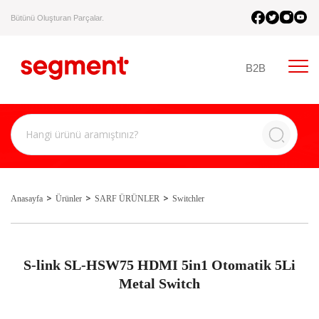
Bütünü Oluşturan Parçalar.
B2B
Anasayfa
Ürünler
SARF ÜRÜNLER
Switchler
S-link SL-HSW75 HDMI 5in1 Otomatik 5Li
Metal Switch