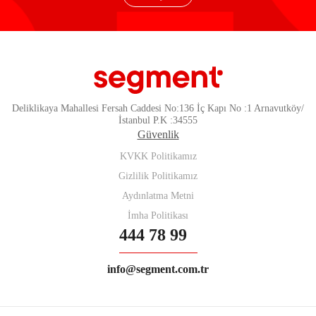
Deliklikaya Mahallesi Fersah Caddesi No:136 İç Kapı No :1 Arnavutköy/
İstanbul P.K :34555
Güvenlik
KVKK Politikamız
Gizlilik Politikamız
Aydınlatma Metni
İmha Politikası
444 78 99
info@segment.com.tr