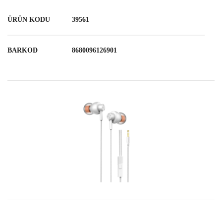
ÜRÜN KODU
39561
BARKOD
8680096126901