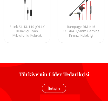
Rampage RM-K46
S-link SL-KU110 JOLLY
COBRA 3,5mm Gaming
Kulak içi Siyah
Kırmızı Kulak İçi
Mikrofonlu Kulaklık
Mikrofonlu Kulaklık
Türkiye'nin Lider Tedarikçisi
İletişim