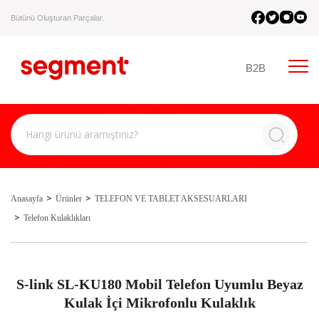
Bütünü Oluşturan Parçalar.
B2B
Anasayfa
Ürünler
TELEFON VE TABLET AKSESUARLARI
Telefon Kulaklıkları
S-link SL-KU180 Mobil Telefon Uyumlu Beyaz
Kulak İçi Mikrofonlu Kulaklık