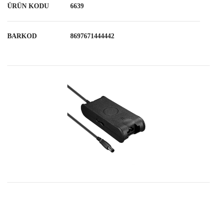
ÜRÜN KODU
6639
BARKOD
8697671444442