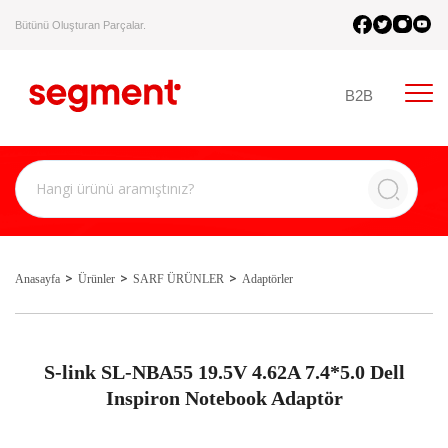
Bütünü Oluşturan Parçalar.
B2B
Anasayfa
Ürünler
SARF ÜRÜNLER
Adaptörler
S-link SL-NBA55 19.5V 4.62A 7.4*5.0 Dell
Inspiron Notebook Adaptör