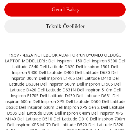
Genel Bakış
Teknik Özellikler
19.5V - 4.62A NOTEBOOK ADAPTOR 'ün UYUMLU OLDUĞU
LAPTOP MODELLERİ : Dell Inspiron 1150 Dell Inspiron 9300 Dell
Latitude C840 Dell Latitude D620 Dell Inspiron 1501 Dell
Inspiron 9400 Dell Latitude D400 Dell Latitude D630 Dell
Inspiron 300m Dell Inspiron E1405 Dell Latitude D410 Dell
Latitude D630N Dell Inspiron 500m Dell Inspiron E1505 Dell
Latitude D420 Dell Latitude D631N Dell Inspiron 510m Dell
Inspiron E1705 Dell Latitude D430 Dell Latitude D631 Dell
Inspiron 600m Dell Inspiron XPS Dell Latitude D500 Dell Latitude
D630c Dell Inspiron 630m Dell Inspiron XPS Gen 2 Dell Latitude
D505 Dell Latitude D800 Dell Inspiron 640m Dell Inspiron XPS
M140 Dell Latitude D510 Dell Latitude D810 Dell Inspiron 700m
Dell Inspiron XPS M170 Dell Latitude D520 Dell Latitude D820