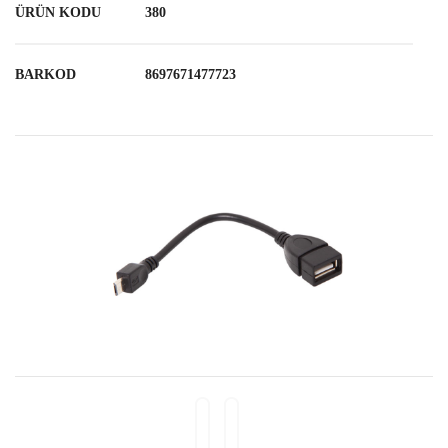
ÜRÜN KODU
380
BARKOD
8697671477723