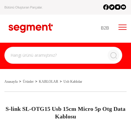
Bütünü Oluşturan Parçalar.
B2B
Anasayfa
Ürünler
KABLOLAR
Usb Kablolar
S-link SL-OTG15 Usb 15cm Micro 5p Otg Data
Kablosu