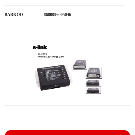
BARKOD
8680096005046