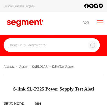
Bütünü Oluşturan Parçalar.
B2B
Anasayfa
Ürünler
KABLOLAR
Kablo Test Ürünleri
S-link SL-P225 Power Sopply Test Aleti
ÜRÜN KODU
2901