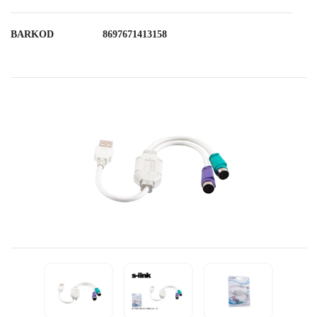
BARKOD
8697671413158