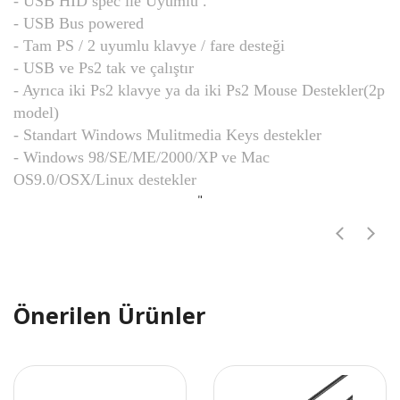
- USB HID spec ile Uyumlu .
- USB Bus powered
- Tam PS / 2 uyumlu klavye / fare desteği
- USB ve Ps2 tak ve çalıştır
- Ayrıca iki Ps2 klavye ya da iki Ps2 Mouse Destekler(2p
model)
- Standart Windows Mulitmedia Keys destekler
- Windows 98/SE/ME/2000/XP ve Mac
OS9.0/OSX/Linux destekler
"
Önerilen Ürünler