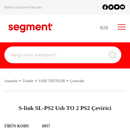
Bütünü Oluşturan Parçalar.
B2B
Anasayfa
Ürünler
SARF ÜRÜNLER
Çeviriciler
S-link SL-PS2 Usb TO 2 PS2 Çevirici
ÜRÜN KODU
6957