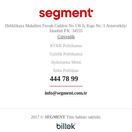
Deliklikaya Mahallesi Fersah Caddesi No:136 İç Kapı No :1 Arnavutköy/
İstanbul P.K :34555
Güvenlik
KVKK Politikamız
Gizlilik Politikamız
Aydınlatma Metni
İmha Politikası
444 78 99
info@segment.com.tr
2017 ©
SEGMENT
Tüm hakları saklıdır.