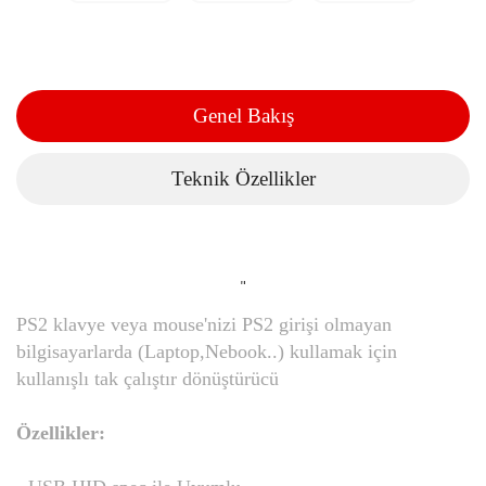
Genel Bakış
Teknik Özellikler
"
PS2 klavye veya mouse'nizi PS2 girişi olmayan
bilgisayarlarda (Laptop,Nebook..) kullamak için
kullanışlı tak çalıştır dönüştürücü
Özellikler: