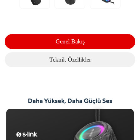
Genel Bakış
Teknik Özellikler