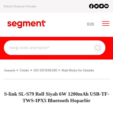
Bütünü Oluşturan Parçalar.
B2B
Anasayfa
Ürünler
SES SİSTEMLERİ
Multi Medya Ses Sistemler
S-link SL-S79 Roll Siyah 6W 1200mAh USB-TF-
TWS-IPX5 Bluetooth Hoparlör