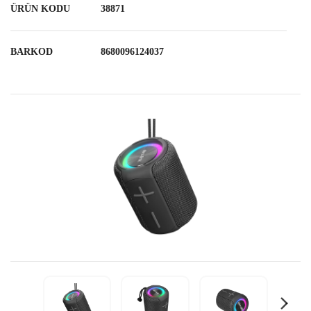
ÜRÜN KODU
38871
BARKOD
8680096124037