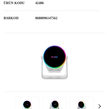
ÜRÜN KODU
42406
BARKOD
8680096147562