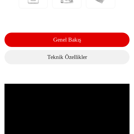
Genel Bakış
Teknik Özellikler