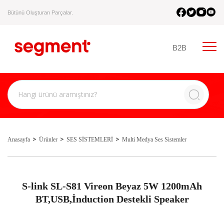
Bütünü Oluşturan Parçalar.
B2B
Anasayfa
Ürünler
SES SİSTEMLERİ
Multi Medya Ses Sistemler
S-link SL-S81 Vireon Beyaz 5W 1200mAh
BT,USB,İnduction Destekli Speaker