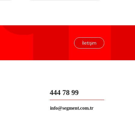
İletişim
444 78 99
info@segment.com.tr