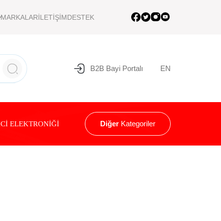
MARKALAR
İLETİŞİM
DESTEK
B2B Bayi Portalı
EN
Diğer
Kategoriler
Cİ ELEKTRONİĞİ