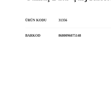
ÜRÜN KODU
31356
BARKOD
8680096075148