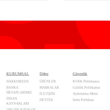
KURUMSAL
Diğer
Güvenlik
HAKKIMIZDA
ÜRÜNLER
KVKK Politikamız
BANKA
MARKALAR
Gizlilik Politikamız
HESAPLARIMIZ
İLETİŞİM
Aydınlatma Metni
İNSAN
DESTEK
İmha Politikası
KAYNAKLARI
ONLINE KATALOG