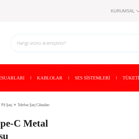
KURUMSAL
ESUARLARI
KABLOLAR
SES SİSTEMLERİ
TÜKETİ
Pil Şarj
Telefon Şarj Cihazları
pe-C Metal
su