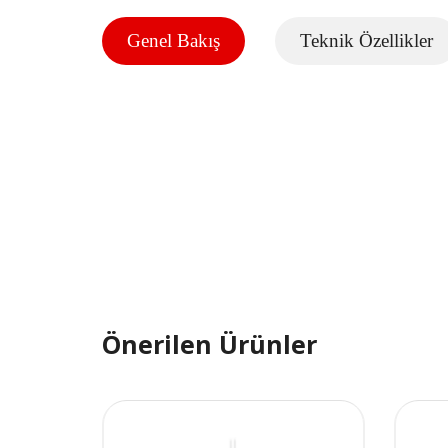
Genel Bakış
Teknik Özellikler
Önerilen Ürünler