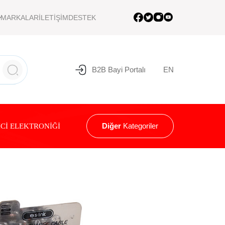
MARKALAR
İLETİŞİM
DESTEK
B2B Bayi Portalı
EN
Diğer
Kategoriler
Cİ ELEKTRONİĞİ