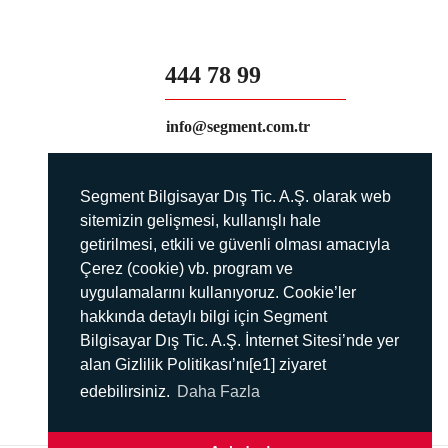
444 78 99
info@segment.com.tr
Segment Bilgisayar Dış Tic. A.Ş. olarak web
sitemizin gelişmesi, kullanışlı hale
getirilmesi, etkili ve güvenli olması amacıyla
Çerez (cookie) vb. program ve
uygulamalarını kullanıyoruz. Cookie’ler
hakkında detaylı bilgi için Segment
Bilgisayar Dış Tic. A.Ş. İnternet Sitesi’nde yer
alan Gizlilik Politikası’nı[e1] ziyaret
edebilirsiniz.
Daha Fazla