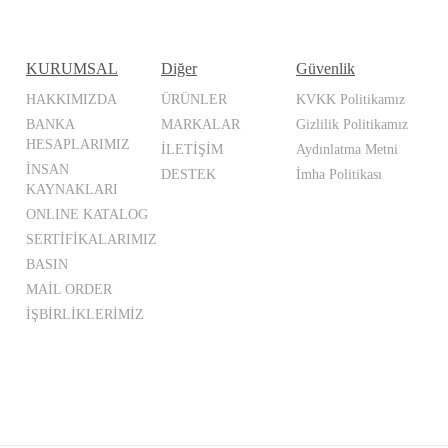
KURUMSAL
Diğer
Güvenlik
HAKKIMIZDA
ÜRÜNLER
KVKK Politikamız
BANKA
MARKALAR
Gizlilik Politikamız
HESAPLARIMIZ
İLETİŞİM
Aydınlatma Metni
İNSAN
DESTEK
İmha Politikası
KAYNAKLARI
ONLINE KATALOG
SERTİFİKALARIMIZ
BASIN
MAİL ORDER
İŞBİRLİKLERİMİZ