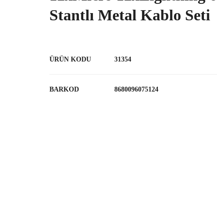
Stantlı Metal Kablo Seti
ÜRÜN KODU
31354
BARKOD
8680096075124