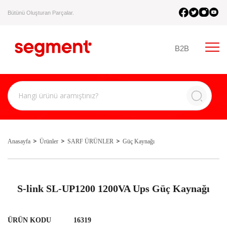
Bütünü Oluşturan Parçalar.
B2B
Anasayfa
Ürünler
SARF ÜRÜNLER
Güç Kaynağı
S-link SL-UP1200 1200VA Ups Güç Kaynağı
ÜRÜN KODU
16319