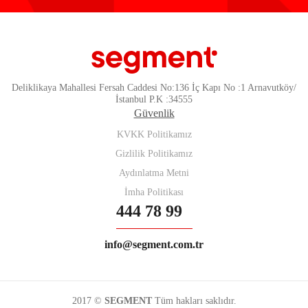
Deliklikaya Mahallesi Fersah Caddesi No:136 İç Kapı No :1 Arnavutköy/
İstanbul P.K :34555
Güvenlik
KVKK Politikamız
Gizlilik Politikamız
Aydınlatma Metni
İmha Politikası
444 78 99
info@segment.com.tr
2017 ©
SEGMENT
Tüm hakları saklıdır.