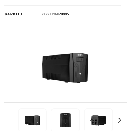
BARKOD
8680096020445