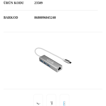
ÜRÜN KODU
23509
BARKOD
8680096045240