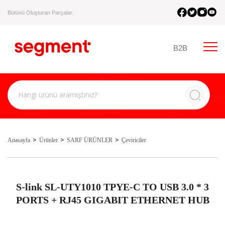
Bütünü Oluşturan Parçalar.
B2B
Anasayfa
Ürünler
SARF ÜRÜNLER
Çeviriciler
S-link SL-UTY1010 TPYE-C TO USB 3.0 * 3
PORTS + RJ45 GIGABIT ETHERNET HUB