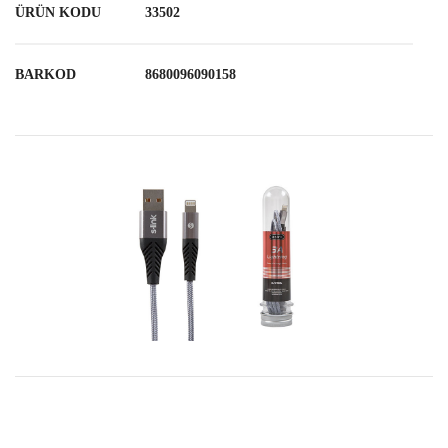
ÜRÜN KODU
33502
BARKOD
8680096090158