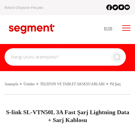
Bütünü Oluşturan Parçalar.
B2B
Anasayfa
Ürünler
TELEFON VE TABLET AKSESUARLARI
Pil Şarj
S-link SL-VTN50L 3A Fast Şarj Lightning Data
+ Sarj Kablosu