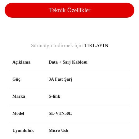
Teknik Özellikler
Sürücüyü indirmek için
TIKLAYIN
Açıklama
Data + Sarj Kablosu
Güç
3A Fast Şarj
Marka
S-link
Model
SL-VTN50L
Uyumluluk
Micro Usb