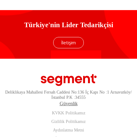
Türkiye'nin Lider Tedarikçisi
İletişim
Deliklikaya Mahallesi Fersah Caddesi No:136 İç Kapı No :1 Arnavutköy/
İstanbul P.K :34555
Güvenlik
KVKK Politikamız
Gizlilik Politikamız
Aydınlatma Metni