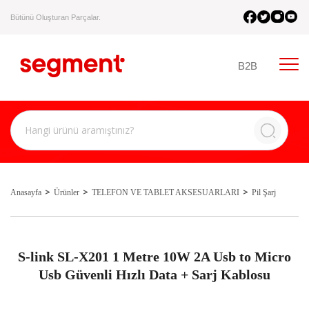
Bütünü Oluşturan Parçalar.
B2B
Anasayfa
Ürünler
TELEFON VE TABLET AKSESUARLARI
Pil Şarj
S-link SL-X201 1 Metre 10W 2A Usb to Micro
Usb Güvenli Hızlı Data + Sarj Kablosu