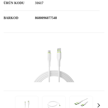
ÜRÜN KODU
31617
BARKOD
8680096077548