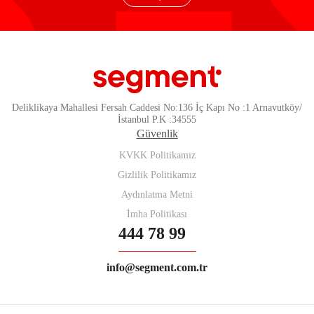
Deliklikaya Mahallesi Fersah Caddesi No:136 İç Kapı No :1 Arnavutköy/
İstanbul P.K :34555
Güvenlik
KVKK Politikamız
Gizlilik Politikamız
Aydınlatma Metni
İmha Politikası
444 78 99
info@segment.com.tr