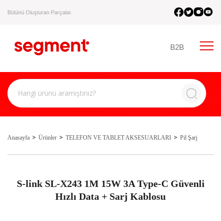
Bütünü Oluşturan Parçalar.
B2B
Anasayfa
Ürünler
TELEFON VE TABLET AKSESUARLARI
Pil Şarj
S-link SL-X243 1M 15W 3A Type-C Güvenli
Hızlı Data + Sarj Kablosu