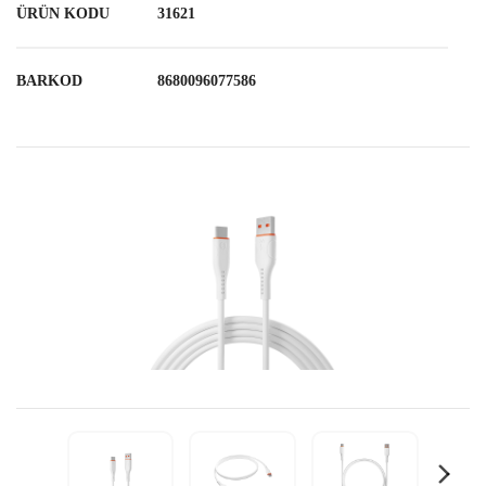
ÜRÜN KODU
31621
BARKOD
8680096077586