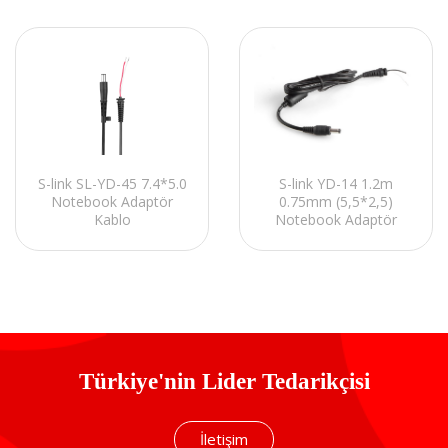
S-link YD-14 1.2m
S-link SL-YD-45 7.4*5.0
0.75mm (5,5*2,5)
Notebook Adaptör
Notebook Adaptör
Kablo
Kablo
Türkiye'nin Lider Tedarikçisi
İletişim