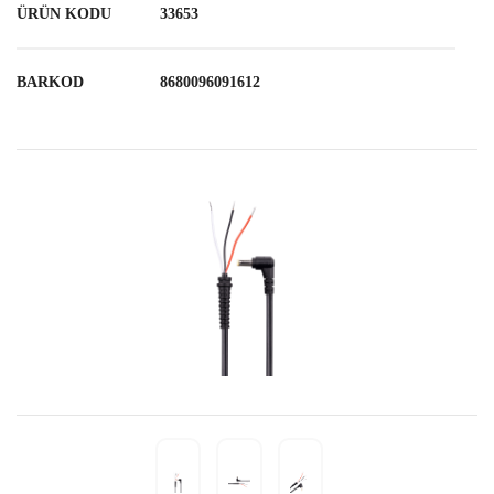
ÜRÜN KODU
33653
BARKOD
8680096091612