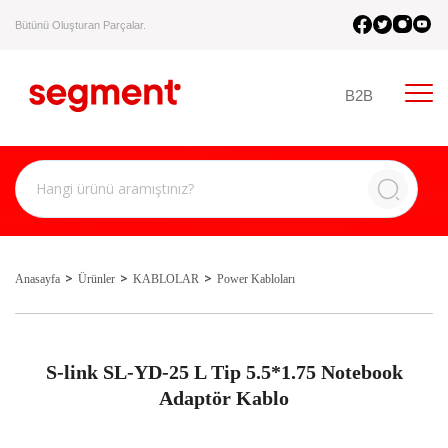
Bütünü Oluşturan Parçalar.
B2B
Anasayfa
Ürünler
KABLOLAR
Power Kabloları
S-link SL-YD-25 L Tip 5.5*1.75 Notebook
Adaptör Kablo