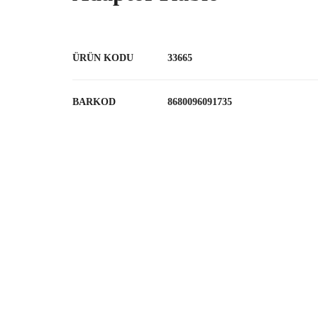
ÜRÜN KODU
33665
BARKOD
8680096091735