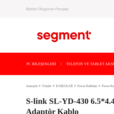
Bütünü Oluşturan Parçalar.
PC BİLEŞENLERİ
TELEFON VE TABLET AKS
Anasayfa
Ürünler
KABLOLAR
Power Kabloları
Power Kab
S-link SL-YD-430 6.5*4.
Adaptör Kablo