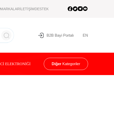
MARKALAR
İLETİŞİM
DESTEK
B2B Bayi Portalı
EN
Diğer
Kategoriler
Cİ ELEKTRONİĞİ