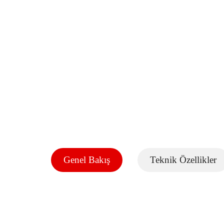
Genel Bakış
Teknik Özellikler