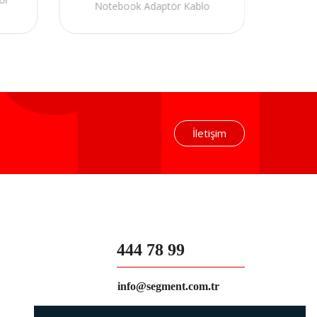
Notebook Adaptör Kablo
İletişim
444 78 99
info@segment.com.tr