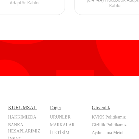
Adaptör Kablo
Kablo
KURUMSAL
Diğer
Güvenlik
HAKKIMIZDA
ÜRÜNLER
KVKK Politikamız
BANKA
MARKALAR
Gizlilik Politikamız
HESAPLARIMIZ
İLETİŞİM
Aydınlatma Metni
İNSAN