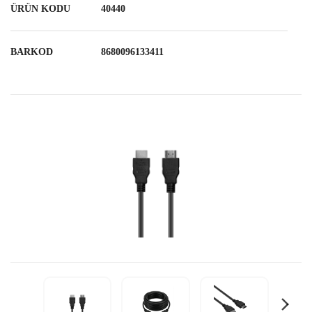
ÜRÜN KODU
40440
BARKOD
8680096133411