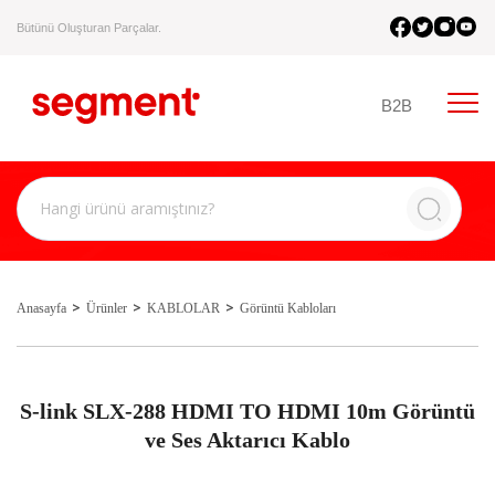
Bütünü Oluşturan Parçalar.
B2B
Anasayfa
Ürünler
KABLOLAR
Görüntü Kabloları
S-link SLX-288 HDMI TO HDMI 10m Görüntü
ve Ses Aktarıcı Kablo