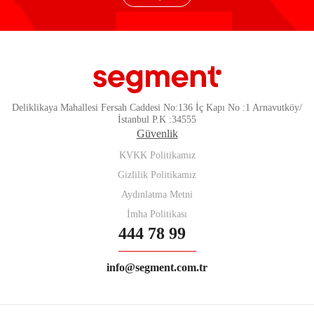
Deliklikaya Mahallesi Fersah Caddesi No:136 İç Kapı No :1 Arnavutköy/
İstanbul P.K :34555
Güvenlik
KVKK Politikamız
Gizlilik Politikamız
Aydınlatma Metni
İmha Politikası
444 78 99
info@segment.com.tr