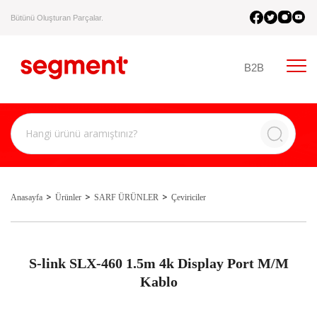
Bütünü Oluşturan Parçalar.
B2B
Anasayfa
Ürünler
SARF ÜRÜNLER
Çeviriciler
S-link SLX-460 1.5m 4k Display Port M/M
Kablo