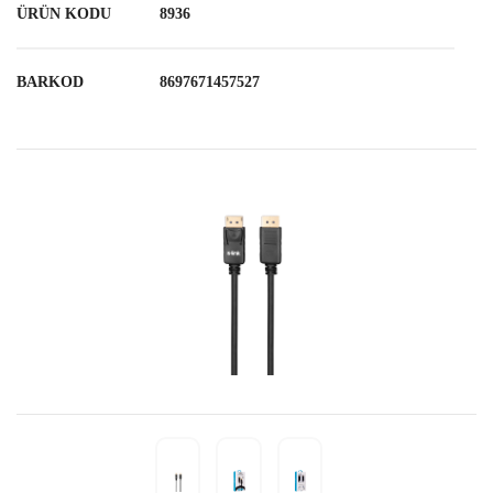
ÜRÜN KODU
8936
BARKOD
8697671457527