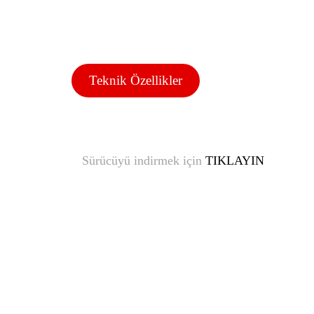
Teknik Özellikler
Sürücüyü indirmek için
TIKLAYIN