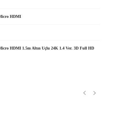
Micro HDMI
cro HDMI 1.5m Altın Uçlu 24K 1.4 Ver. 3D Full HD