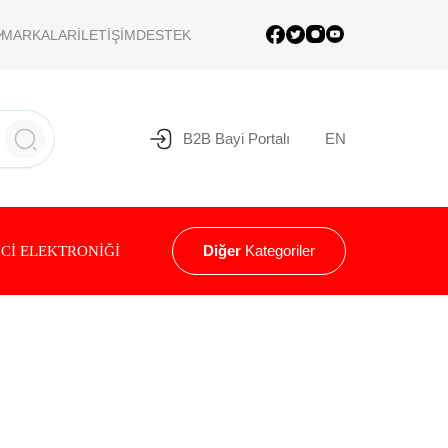
MARKALAR
İLETİŞİM
DESTEK
B2B Bayi Portalı
EN
Diğer
Kategoriler
Cİ ELEKTRONİĞİ