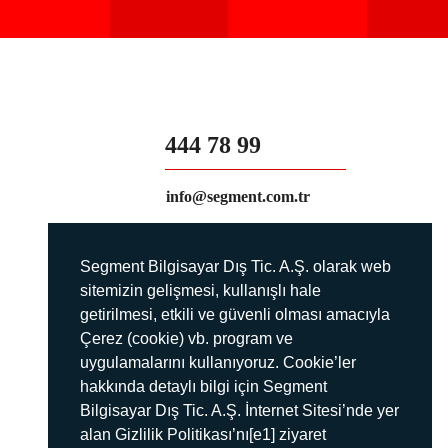
444 78 99
info@segment.com.tr
Segment Bilgisayar Dış Tic. A.Ş. olarak web
sitemizin gelişmesi, kullanışlı hale
getirilmesi, etkili ve güvenli olması amacıyla
Çerez (cookie) vb. program ve
uygulamalarını kullanıyoruz. Cookie’ler
hakkında detaylı bilgi için Segment
Bilgisayar Dış Tic. A.Ş. İnternet Sitesi’nde yer
alan Gizlilik Politikası’nı[e1] ziyaret