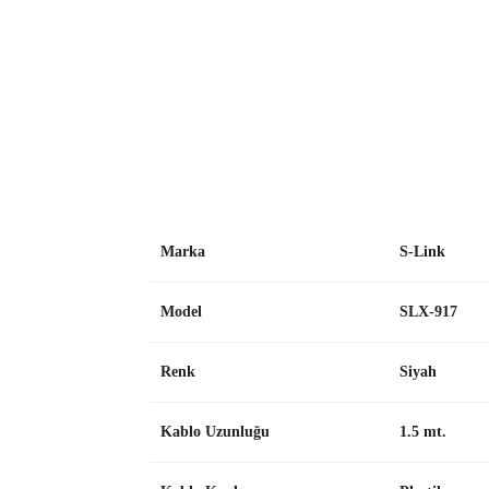
Marka
S-Link
Model
SLX-917
Renk
Siyah
Kablo Uzunluğu
1.5 mt.