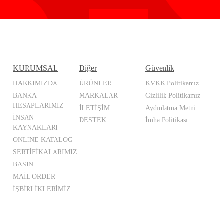
KURUMSAL
Diğer
Güvenlik
HAKKIMIZDA
ÜRÜNLER
KVKK Politikamız
BANKA
MARKALAR
Gizlilik Politikamız
HESAPLARIMIZ
İLETİŞİM
Aydınlatma Metni
İNSAN
DESTEK
İmha Politikası
KAYNAKLARI
ONLINE KATALOG
SERTİFİKALARIMIZ
BASIN
MAİL ORDER
İŞBİRLİKLERİMİZ