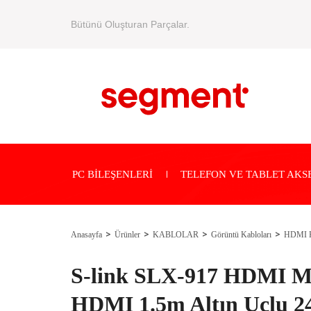
Bütünü Oluşturan Parçalar.
PC BİLEŞENLERİ
TELEFON VE TABLET AKS
Anasayfa
Ürünler
KABLOLAR
Görüntü Kabloları
HDMI K
S-link SLX-917 HDMI M
HDMI 1.5m Altın Uçlu 24