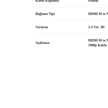
Kablo Kaplama
Plastik
Bağlantı Tipi
HDMI M to 
Versiyon
1.4 Ver. 3D
HDMI M to Mi
Açıklama
1080p Kablo