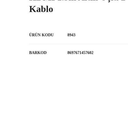
Kablo
ÜRÜN KODU
8943
BARKOD
8697671457602