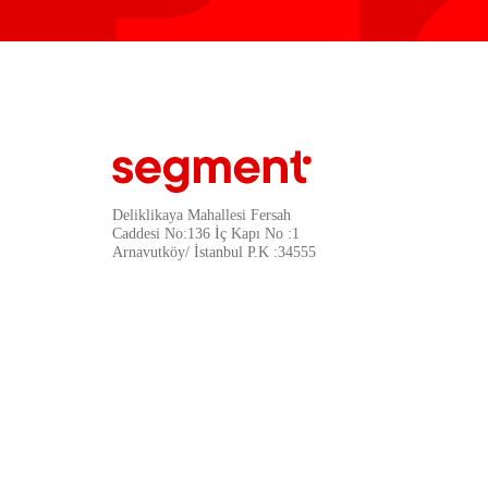
Deliklikaya Mahallesi Fersah
Caddesi No:136 İç Kapı No :1
Arnavutköy/ İstanbul P.K :34555