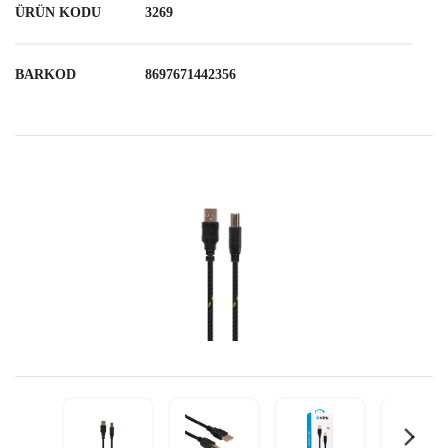
ÜRÜN KODU
3269
BARKOD
8697671442356