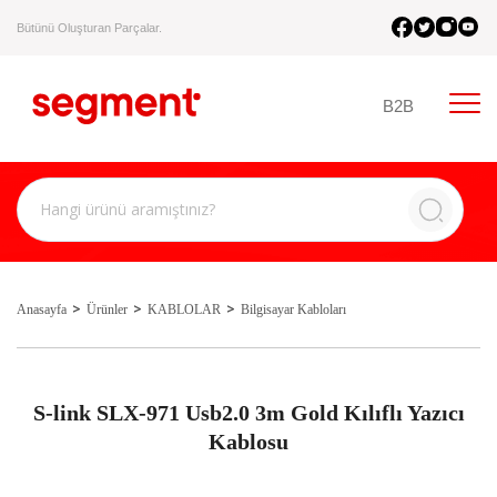
Bütünü Oluşturan Parçalar.
B2B
Anasayfa
Ürünler
KABLOLAR
Bilgisayar Kabloları
S-link SLX-971 Usb2.0 3m Gold Kılıflı Yazıcı
Kablosu