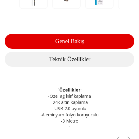
Genel Bakış
Teknik Özellikler
"
Özellikler:
-Özel ağ kılıf kaplama
-24k altın kaplama
-USB 2.0 uyumlu
-Aleminyum folyo koruyuculu
-3 Metre
"