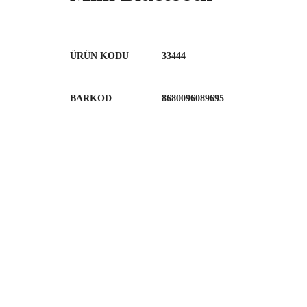
ÜRÜN KODU
33444
BARKOD
8680096089695