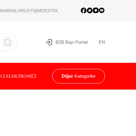
MARKALAR
İLETİŞİM
DESTEK
B2B Bayi Portalı
EN
Diğer
Kategoriler
Cİ ELEKTRONİĞİ