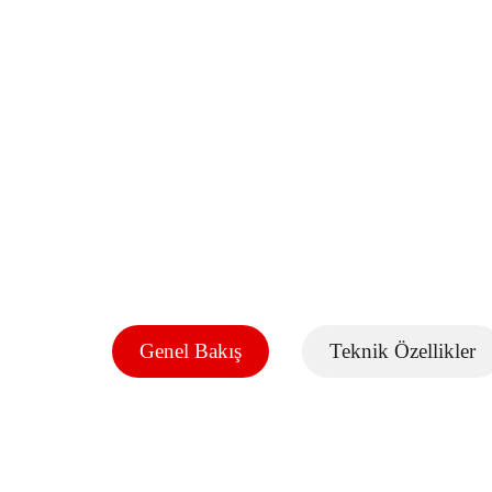
Genel Bakış
Teknik Özellikler