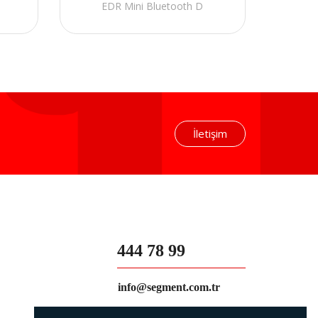
EDR Mini Bluetooth D
İletişim
444 78 99
info@segment.com.tr