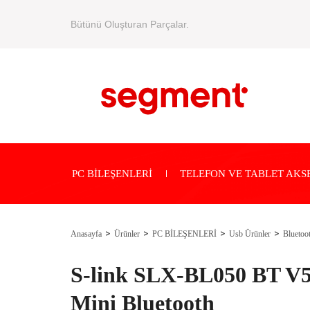
Bütünü Oluşturan Parçalar.
PC BİLEŞENLERİ
TELEFON VE TABLET AKS
Anasayfa
Ürünler
PC BİLEŞENLERİ
Usb Ürünler
Bluetoo
S-link SLX-BL050 BT V
Mini Bluetooth