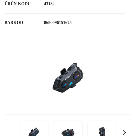
ÜRÜN KODU
43182
BARKOD
8680096151675