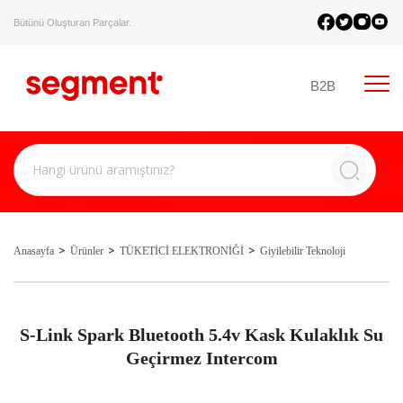
Bütünü Oluşturan Parçalar.
B2B
Anasayfa
Ürünler
TÜKETİCİ ELEKTRONİĞİ
Giyilebilir Teknoloji
S-Link Spark Bluetooth 5.4v Kask Kulaklık Su
Geçirmez Intercom