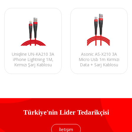
Uniqline UN-KA210 3A
Asonic AS-X210 3A
iPhone Lightning 1M,
Micro Usb 1m Kırmızı
Kırmızı Şarj Kablosu
Data + Sarj Kablosu
Türkiye'nin Lider Tedarikçisi
İletişim