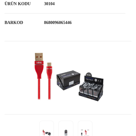
ÜRÜN KODU
30104
BARKOD
8680096065446