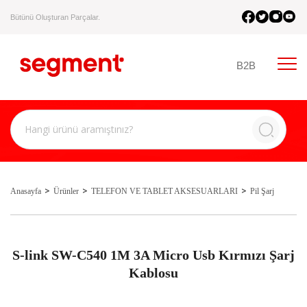
Bütünü Oluşturan Parçalar.
B2B
Anasayfa
Ürünler
TELEFON VE TABLET AKSESUARLARI
Pil Şarj
S-link SW-C540 1M 3A Micro Usb Kırmızı Şarj
Kablosu