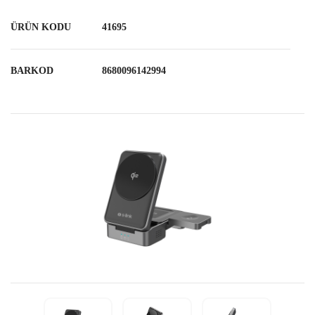
ÜRÜN KODU
41695
BARKOD
8680096142994