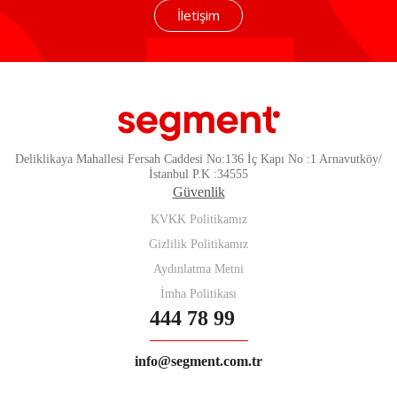
İletişim
Deliklikaya Mahallesi Fersah Caddesi No:136 İç Kapı No :1 Arnavutköy/
İstanbul P.K :34555
Güvenlik
KVKK Politikamız
Gizlilik Politikamız
Aydınlatma Metni
İmha Politikası
444 78 99
info@segment.com.tr