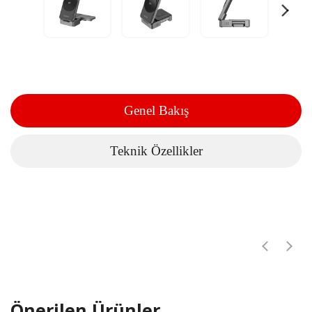
Genel Bakış
Teknik Özellikler
Önerilen Ürünler