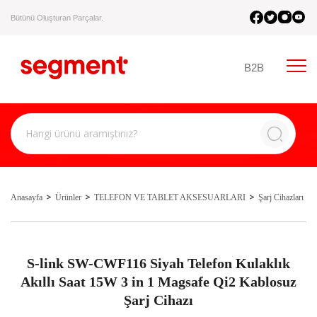
Bütünü Oluşturan Parçalar.
B2B
Anasayfa
Ürünler
TELEFON VE TABLET AKSESUARLARI
Şarj Cihazları
S-link SW-CWF116 Siyah Telefon Kulaklık
Akıllı Saat 15W 3 in 1 Magsafe Qi2 Kablosuz
Şarj Cihazı