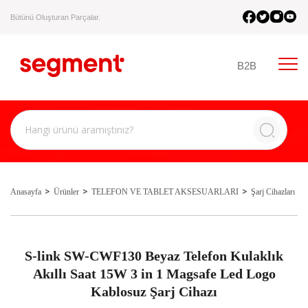
Bütünü Oluşturan Parçalar.
B2B
Anasayfa
Ürünler
TELEFON VE TABLET AKSESUARLARI
Şarj Cihazları
S-link SW-CWF130 Beyaz Telefon Kulaklık
Akıllı Saat 15W 3 in 1 Magsafe Led Logo
Kablosuz Şarj Cihazı