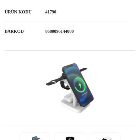
ÜRÜN KODU
41790
BARKOD
8680096144080