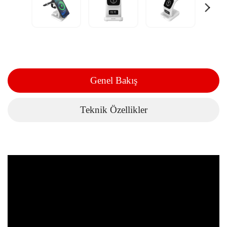
Genel Bakış
Teknik Özellikler