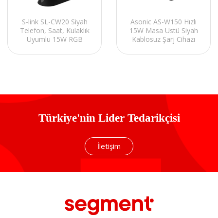
S-link SL-CW20 Siyah
Asonic AS-W150 Hızlı
Telefon, Saat, Kulaklık
15W Masa Üstü Siyah
Uyumlu 15W RGB
Kablosuz Şarj Cihazı
Kablosuz Şarj Cihazı
Türkiye'nin Lider Tedarikçisi
İletişim