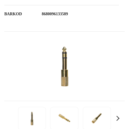
BARKOD
8680096133589