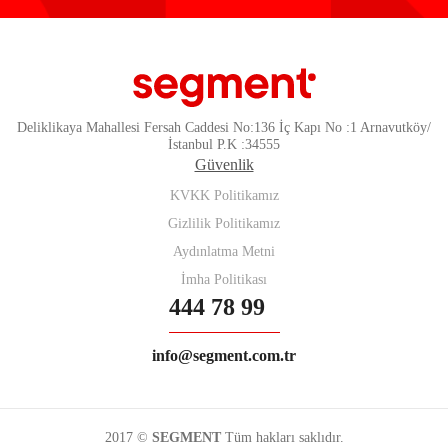
Deliklikaya Mahallesi Fersah Caddesi No:136 İç Kapı No :1 Arnavutköy/
İstanbul P.K :34555
Güvenlik
KVKK Politikamız
Gizlilik Politikamız
Aydınlatma Metni
İmha Politikası
444 78 99
info@segment.com.tr
2017 ©
SEGMENT
Tüm hakları saklıdır.