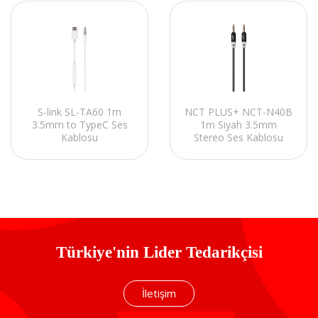
S-link SL-TA60 1m
NCT PLUS+ NCT-N40B
3.5mm to TypeC Ses
1m Siyah 3.5mm
Kablosu
Stereo Ses Kablosu
Türkiye'nin Lider Tedarikçisi
İletişim