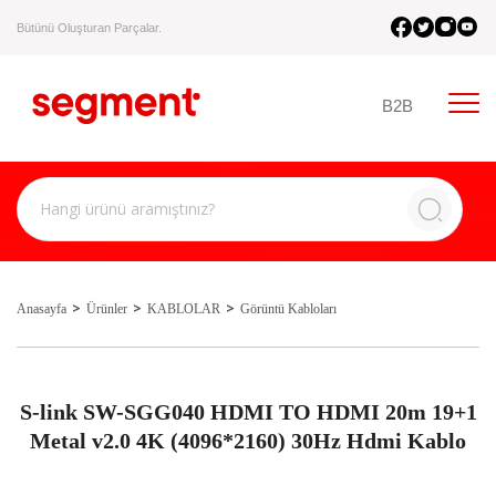
Bütünü Oluşturan Parçalar.
B2B
Anasayfa
Ürünler
KABLOLAR
Görüntü Kabloları
S-link SW-SGG040 HDMI TO HDMI 20m 19+1
Metal v2.0 4K (4096*2160) 30Hz Hdmi Kablo