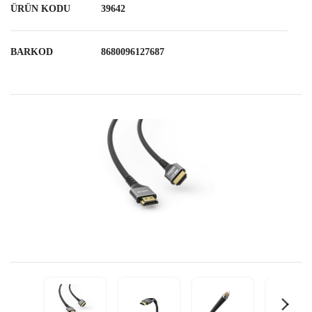
ÜRÜN KODU
39642
BARKOD
8680096127687