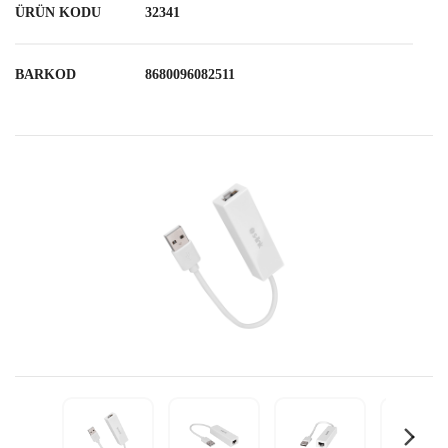
ÜRÜN KODU
32341
BARKOD
8680096082511