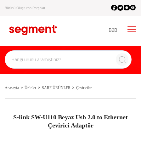
Bütünü Oluşturan Parçalar.
B2B
Anasayfa
Ürünler
SARF ÜRÜNLER
Çeviriciler
S-link SW-U110 Beyaz Usb 2.0 to Ethernet
Çevirici Adaptör