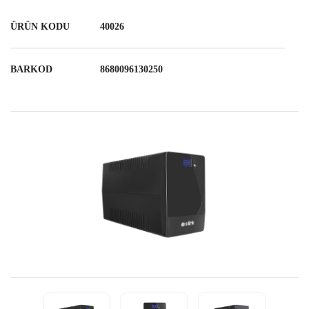
ÜRÜN KODU
40026
BARKOD
8680096130250