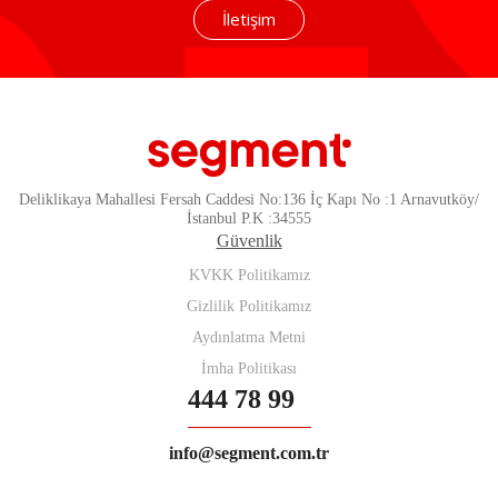
İletişim
Deliklikaya Mahallesi Fersah Caddesi No:136 İç Kapı No :1 Arnavutköy/
İstanbul P.K :34555
Güvenlik
KVKK Politikamız
Gizlilik Politikamız
Aydınlatma Metni
İmha Politikası
444 78 99
info@segment.com.tr