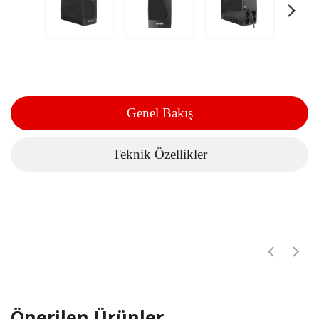
Genel Bakış
Teknik Özellikler
Önerilen Ürünler