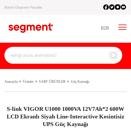
Bütünü Oluşturan Parçalar.
B2B
Anasayfa
Ürünler
SARF ÜRÜNLER
Güç Kaynağı
S-link VIGOR U1000 1000VA 12V7Ah*2 600W
LCD Ekranlı Siyah Line-Interactive Kesintisiz
UPS Güç Kaynağı