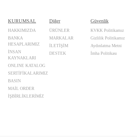
KURUMSAL
Diğer
Güvenlik
HAKKIMIZDA
ÜRÜNLER
KVKK Politikamız
BANKA
MARKALAR
Gizlilik Politikamız
HESAPLARIMIZ
İLETİŞİM
Aydınlatma Metni
İNSAN
DESTEK
İmha Politikası
KAYNAKLARI
ONLINE KATALOG
SERTİFİKALARIMIZ
BASIN
MAİL ORDER
İŞBİRLİKLERİMİZ