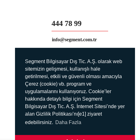
444 78 99
info@segment.com.tr
Segment Bilgisayar Dış Tic. A.Ş. olarak web
sitemizin gelişmesi, kullanışlı hale
getirilmesi, etkili ve güvenli olması amacıyla
Çerez (cookie) vb. program ve
uygulamalarını kullanıyoruz. Cookie’ler
hakkında detaylı bilgi için Segment
Bilgisayar Dış Tic. A.Ş. İnternet Sitesi’nde yer
alan Gizlilik Politikası’nı[e1] ziyaret
edebilirsiniz.
Daha Fazla