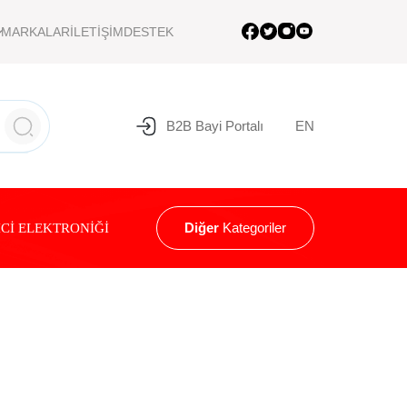
MARKALAR
İLETİŞİM
DESTEK
B2B Bayi Portalı
EN
Diğer
Kategoriler
Cİ ELEKTRONİĞİ