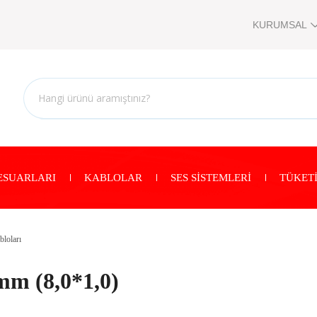
KURUMSAL
ESUARLARI
KABLOLAR
SES SİSTEMLERİ
TÜKETİ
loları
mm (8,0*1,0)