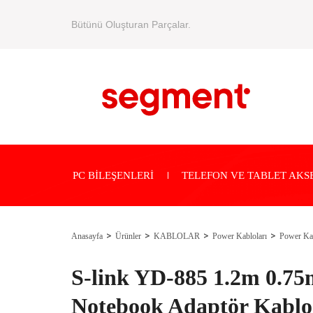
Bütünü Oluşturan Parçalar.
PC BİLEŞENLERİ
TELEFON VE TABLET AKS
Anasayfa
Ürünler
KABLOLAR
Power Kabloları
Power Kab
S-link YD-885 1.2m 0.75
Notebook Adaptör Kablo