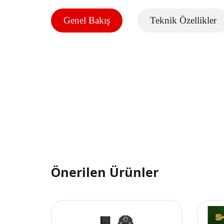
Genel Bakış
Teknik Özellikler
Önerilen Ürünler