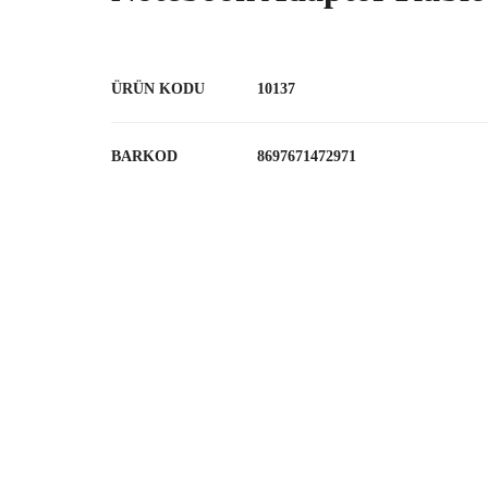
ÜRÜN KODU
10137
BARKOD
8697671472971