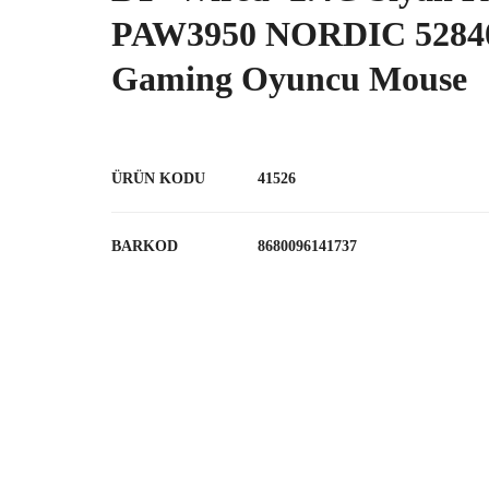
PAW3950 NORDIC 528
Gaming Oyuncu Mouse
ÜRÜN KODU
41526
BARKOD
8680096141737