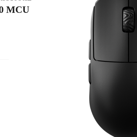
40 MCU