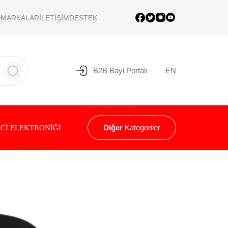
MARKALAR
İLETİŞİM
DESTEK
B2B Bayi Portalı
EN
Diğer
Kategoriler
Cİ ELEKTRONİĞİ