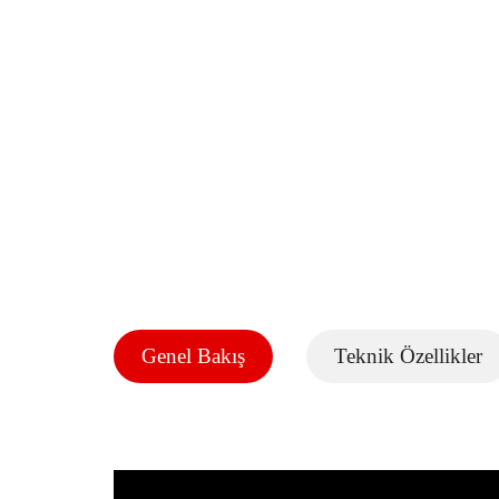
Genel Bakış
Teknik Özellikler