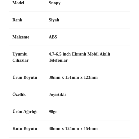
Model
Snopy
Renk
Siyah
Malzeme
ABS
Uyumlu
4.7-6.5 inch Ekranlı Mobil Akıllı
Cihazlar
Telefonlar
Ürün Boyutu
38mm x 151mm x 123mm
Özellik
Joyistikli
Ürün Ağırlığı
90gr
Kutu Boyutu
40mm x 124mm x 154mm