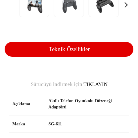
Teknik Özellikler
Sürücüyü indirmek için
TIKLAYIN
Akıllı Telefon Oyunkolu Düzeneği
Açıklama
Adaptörü
Marka
SG-611