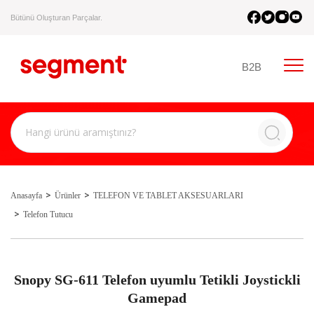
Bütünü Oluşturan Parçalar.
B2B
Anasayfa
Ürünler
TELEFON VE TABLET AKSESUARLARI
Telefon Tutucu
Snopy SG-611 Telefon uyumlu Tetikli Joystickli
Gamepad