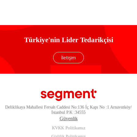
Türkiye'nin Lider Tedarikçisi
İletişim
Deliklikaya Mahallesi Fersah Caddesi No:136 İç Kapı No :1 Arnavutköy/
İstanbul P.K :34555
Güvenlik
KVKK Politikamız
Gizlilik Politikamız