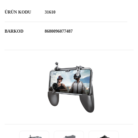
ÜRÜN KODU
31610
BARKOD
8680096077487