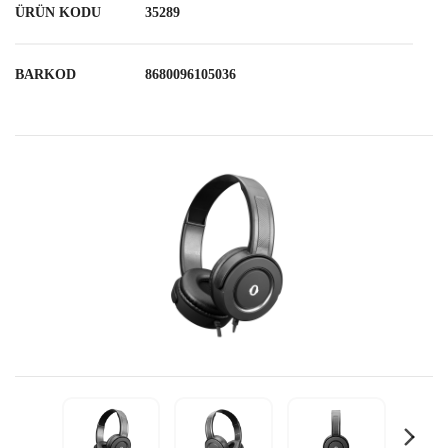
ÜRÜN KODU
35289
BARKOD
8680096105036