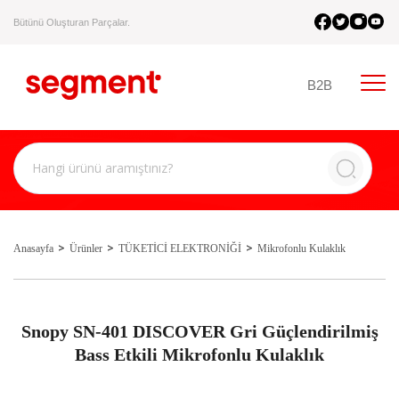
Bütünü Oluşturan Parçalar.
B2B
Anasayfa
Ürünler
TÜKETİCİ ELEKTRONİĞİ
Mikrofonlu Kulaklık
Snopy SN-401 DISCOVER Gri Güçlendirilmiş
Bass Etkili Mikrofonlu Kulaklık