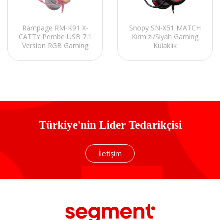
Rampage RM-K91 X-
Snopy SN-X51 MATCH
CATTY Pembe USB 7.1
Kırmızı/Siyah Gaming
Version RGB Gaming
Kulaklık
Oyuncu Mikrofonlu
Kulaklık
Türkiye'nin Lider Tedarikçisi
İletişim