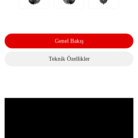
Genel Bakış
Teknik Özellikler