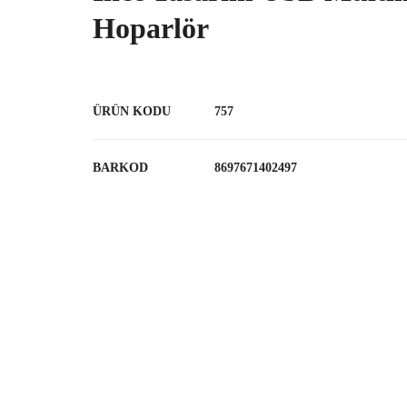
Hoparlör
ÜRÜN KODU
757
BARKOD
8697671402497