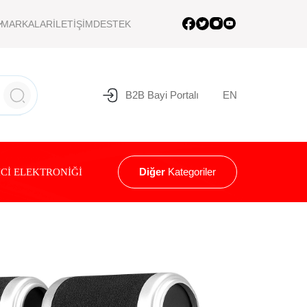
MARKALAR
İLETİŞİM
DESTEK
B2B Bayi Portalı
EN
Diğer
Kategoriler
Cİ ELEKTRONİĞİ