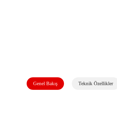
Genel Bakış
Teknik Özellikler