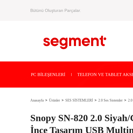
Bütünü Oluşturan Parçalar.
PC BİLEŞENLERİ
TELEFON VE TABLET AKS
Anasayfa
Ürünler
SES SİSTEMLERİ
2.0 Ses Sistemler
2.0
Snopy SN-820 2.0 Siyah
İnce Tasarım USB Multi