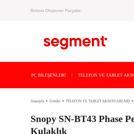
Bütünü Oluşturan Parçalar.
PC BİLEŞENLERİ
TELEFON VE TABLET AKS
Anasayfa
Ürünler
TELEFON VE TABLET AKSESUARLARI
Snopy SN-BT43 Phase P
Kulaklık