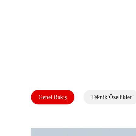
Genel Bakış
Teknik Özellikler