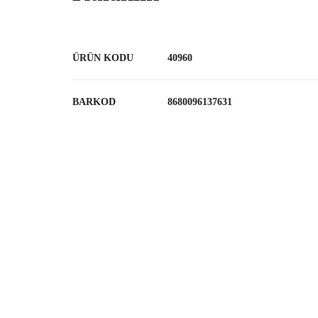
ÜRÜN KODU
40960
BARKOD
8680096137631