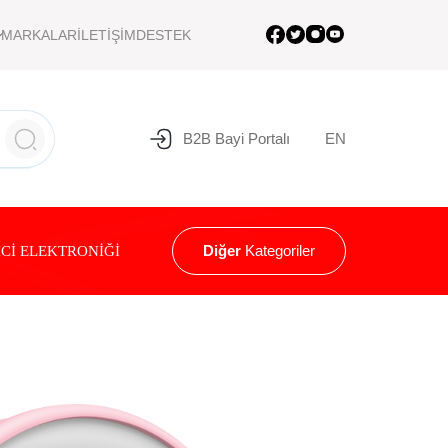
MARKALAR
İLETİŞİM
DESTEK
B2B Bayi Portalı
EN
Diğer
Kategoriler
Cİ ELEKTRONİĞİ