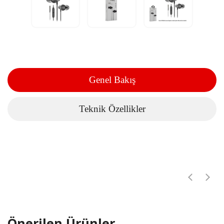
Genel Bakış
Teknik Özellikler
Önerilen Ürünler