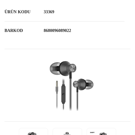
ÜRÜN KODU
33369
BARKOD
8680096089022