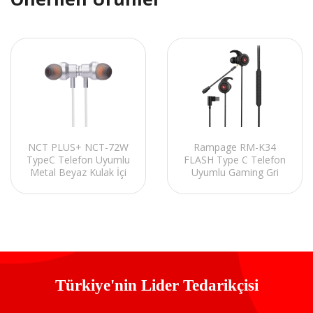
NCT PLUS+ NCT-72W
Rampage RM-K34
TypeC Telefon Uyumlu
FLASH Type C Telefon
Metal Beyaz Kulak İçi
Uyumlu Gaming Gri
Mikrofonlu Kulaklık
Kulak İçi Mikrofonlu
Kulaklık
Türkiye'nin Lider Tedarikçisi