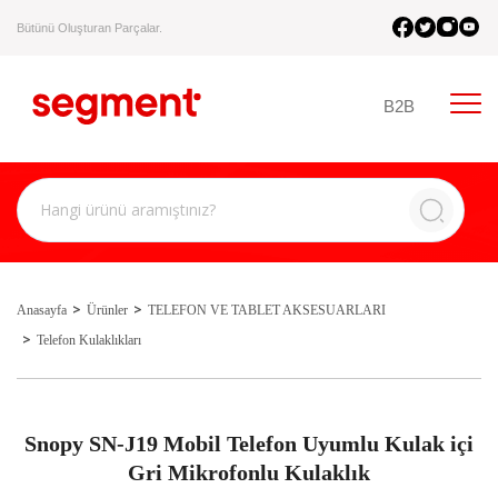
Bütünü Oluşturan Parçalar.
B2B
Anasayfa
Ürünler
TELEFON VE TABLET AKSESUARLARI
Telefon Kulaklıkları
Snopy SN-J19 Mobil Telefon Uyumlu Kulak içi
Gri Mikrofonlu Kulaklık