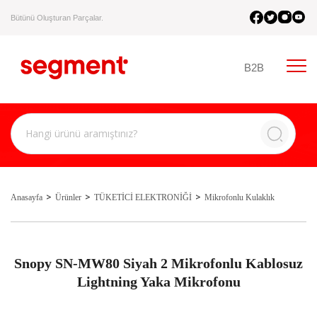
Bütünü Oluşturan Parçalar.
B2B
Anasayfa
Ürünler
TÜKETİCİ ELEKTRONİĞİ
Mikrofonlu Kulaklık
Snopy SN-MW80 Siyah 2 Mikrofonlu Kablosuz
Lightning Yaka Mikrofonu