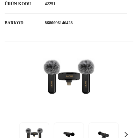
ÜRÜN KODU
42251
BARKOD
8680096146428