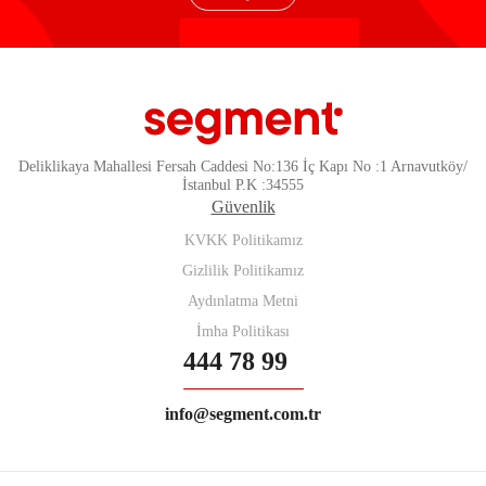
Deliklikaya Mahallesi Fersah Caddesi No:136 İç Kapı No :1 Arnavutköy/
İstanbul P.K :34555
Güvenlik
KVKK Politikamız
Gizlilik Politikamız
Aydınlatma Metni
İmha Politikası
444 78 99
info@segment.com.tr