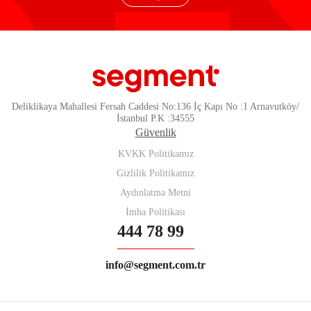
Deliklikaya Mahallesi Fersah Caddesi No:136 İç Kapı No :1 Arnavutköy/
İstanbul P.K :34555
Güvenlik
KVKK Politikamız
Gizlilik Politikamız
Aydınlatma Metni
İmha Politikası
444 78 99
info@segment.com.tr