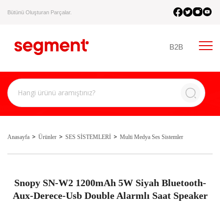
Bütünü Oluşturan Parçalar.
B2B
Anasayfa
Ürünler
SES SİSTEMLERİ
Multi Medya Ses Sistemler
Snopy SN-W2 1200mAh 5W Siyah Bluetooth-
Aux-Derece-Usb Double Alarmlı Saat Speaker