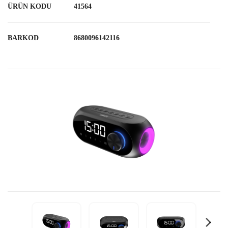
ÜRÜN KODU
41564
BARKOD
8680096142116